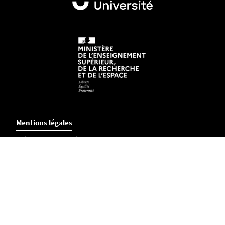
Mentions légales
Crédits et aspects légaux
Accessibilité
Cookies
Adresse
Campus Centre Loire
1 rue Gaston Veil - BP 53508
44035 Nantes Cedex1