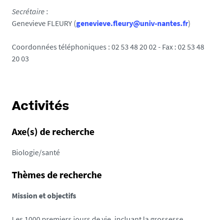
Secrétaire
:
Genevieve FLEURY (
genevieve.fleury@univ-nantes.fr
)
Coordonnées téléphoniques : 02 53 48 20 02 - Fax : 02 53 48
20 03
Activités
Axe(s) de recherche
Biologie/santé
Thèmes de recherche
Mission et objectifs
Les 1000 premiers jours de vie, incluant la grossesse,