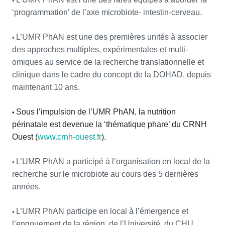
‘programmation’ de l’axe microbiote- intestin-cerveau.
•
L’UMR PhAN est une des premières unités à associer
des approches multiples, expérimentales et multi-
omiques au service de la recherche translationnelle et
clinique dans le cadre du concept de la DOHAD, depuis
maintenant 10 ans.
•
Sous l’impulsion de l’UMR PhAN, la nutrition
périnatale est devenue la ‘thématique phare’ du CRNH
Ouest (
www.crnh-ouest.fr
).
•
L’UMR PhAN a participé à l’organisation en local de la
recherche sur le microbiote au cours des 5 dernières
années.
•
L’UMR PhAN participe en local à l’émergence et
l’engouement de la région, de l’Université, du CHU,