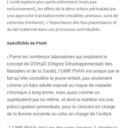
L’unité explore plus particulièrement (mais pas
exclusivement), les effets de la dénu trition périnatale par
une approche translationnelle (modèles animaux, suivi de
cohortes d’enfants). L’importance des flux placentaires et
du lait maternel dans ces processus sont étudiés.
Spécificités de PhAN
•
Parmi les nombreux laboratoires qui explorent le
concept de DOHaD (Origine Développementale des
Maladies et de la Santé), l’UMR PhAN est unique par le
fait qu’elle considère le jeune enfant, pas seulement
comme un futur adulte exposé au risque de maladie
chronique à long terme, mais aussi comme un
sujet/patient par lui-même, et dont la nutrition est une
préoccupation primordiale, pour le clinicien en charge
de la femme enceinte ou celui en charge de l’enfant.
•
L’UMR PhAN est l’une des rares équipes à aborder la