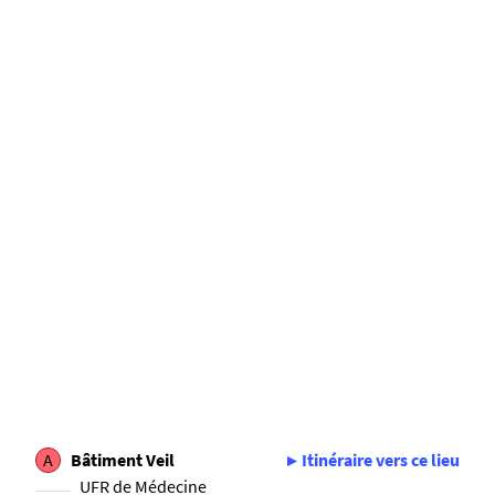
A
Bâtiment Veil
Itinéraire vers ce lieu
UFR de Médecine