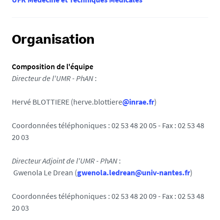
Organisation
Composition de l'équipe
Directeur de l'UMR - PhAN
:
Hervé BLOTTIERE (herve.blottiere
@inrae.fr
)
Coordonnées téléphoniques : 02 53 48 20 05 - Fax : 02 53 48
20 03
Directeur Adjoint de l'UMR - PhAN
:
Gwenola Le Drean (
gwenola.ledrean@univ-nantes.fr
)
Coordonnées téléphoniques : 02 53 48 20 09 - Fax : 02 53 48
20 03