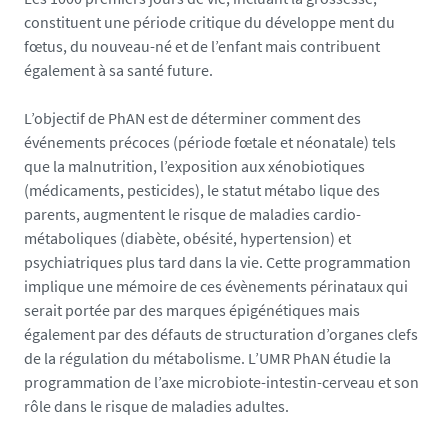
constituent une période critique du développe ment du
fœtus, du nouveau-né et de l’enfant mais contribuent
également à sa santé future.
L’objectif de PhAN est de déterminer comment des
événements précoces (période fœtale et néonatale) tels
que la malnutrition, l’exposition aux xénobiotiques
(médicaments, pesticides), le statut métabo lique des
parents, augmentent le risque de maladies cardio-
métaboliques (diabète, obésité, hypertension) et
psychiatriques plus tard dans la vie. Cette programmation
implique une mémoire de ces évènements périnataux qui
serait portée par des marques épigénétiques mais
également par des défauts de structuration d’organes clefs
de la régulation du métabolisme. L’UMR PhAN étudie la
programmation de l’axe microbiote-intestin-cerveau et son
rôle dans le risque de maladies adultes.