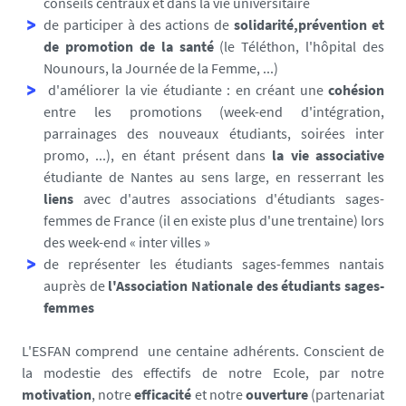
conseils centraux et dans la vie universitaire
de participer à des actions de
solidarité,
prévention et
de promotion de la santé
(le Téléthon, l'hôpital des
Nounours, la Journée de la Femme, ...)
d'améliorer la vie étudiante : en créant une
cohésion
entre les promotions (week-end d'intégration,
parrainages des nouveaux étudiants, soirées inter
promo, ...), en étant présent dans
la vie associative
étudiante de Nantes au sens large, en resserrant les
liens
avec d'autres associations d'étudiants sages-
femmes de France (il en existe plus d'une trentaine) lors
des week-end « inter villes »
de représenter les étudiants sages-femmes nantais
auprès de
l'Association Nationale des étudiants sages-
femmes
L'ESFAN comprend une centaine adhérents. Conscient de
la modestie des effectifs de notre Ecole, par notre
motivation
, notre
efficacité
et notre
ouverture
(partenariat